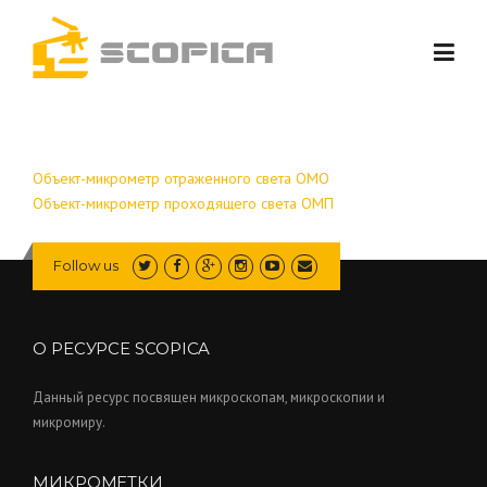
Skip to content
Объект-микрометр отраженного света ОМО
Объект-микрометр проходящего света ОМП
Follow us
О РЕСУРСЕ SCOPICA
Данный ресурс посвящен микроскопам, микроскопии и
микромиру.
МИКРОМЕТКИ