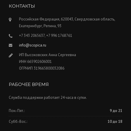
КОНТАКТЫ
Российская Федерация, 620043, Свердловская область,
Екатеринбург, Репина, 93
+7 343 2065637, +7 996 1768761
info@scopica.ru
ИП Высоковских Анна Сергеевна
ИНН 665902606001
ОГРНИП 319665800032086
РАБОЧЕЕ ВРЕМЯ
Служба поддержки работает 24 часа в сутки.
Пон.-Пят.:
9 до 21
Субб.-Вос.:
10 до 18