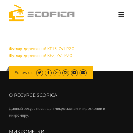
Skip to content
Футляр деревянный KF15, Zs1 PZO
Футляр деревянный KFZ, Zs1 PZO
Follow us
О РЕСУРСЕ SCOPICA
Данный ресурс посвящен микроскопам, микроскопии и
микромиру.
МИКРОМЕТКИ