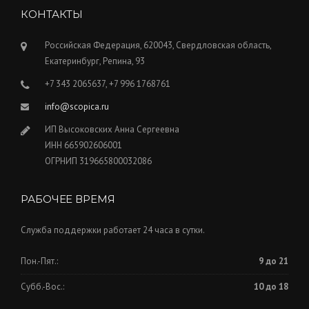
КОНТАКТЫ
Российская Федерация, 620043, Свердловская область,
Екатеринбург, Репина, 93
+7 343 2065637, +7 996 1768761
info@scopica.ru
ИП Высоковских Анна Сергеевна
ИНН 665902606001
ОГРНИП 319665800032086
РАБОЧЕЕ ВРЕМЯ
Служба поддержки работает 24 часа в сутки.
Пон.-Пят.:
9 до 21
Субб.-Вос.:
10 до 18