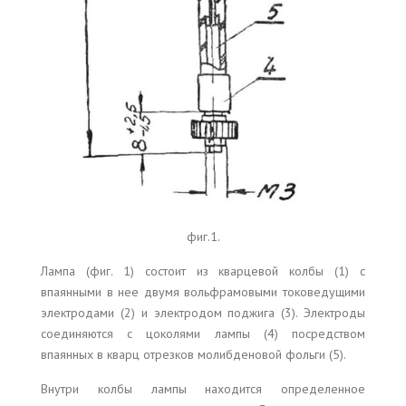
фиг.1.
Лампа (фиг. 1) состоит из кварцевой колбы (1) с
впаянными в нее двумя вольфрамовыми токоведущими
электродами (2) и электродом поджига (3). Электроды
соединяются с цоколями лампы (4) посредством
впаянных в кварц отрезков молибденовой фольги (5).
Внутри колбы лампы находится определенное