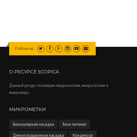
Follow us
О РЕСУРСЕ SCOPICA
Данный ресурс посвящен микроскопам, микроскопии и
микромиру.
МИКРОМЕТКИ
Бинокулярная насадка
Блок питания
Демонстрационная насадка
Конденсор