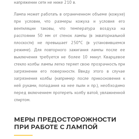
напряжении сети не ниже 210 в.
Лампа может работать в ограниченном объеме (кожухе)
при условии, что размеры кожуха и условия его
вентиляции таковы, что температура воздуха на
расстоянии 50 мм от стенок лампы (в экваториальной
плоскости) не превышает 250°С (в установившемся
режиме). Для повторного зажигания лампы после ее
выключения требуется не более 10 минут. Кварцевое
стекло колбы лампы легко теряет свою прозрачность при
загрязнении его поверхности. Ввиду этого в случае
загрязнения колбы (например после прикосновения к
ней руками, попадания на нее пыли и пр.), необходимо
перед включением протереть колбу ватой, увлажненной
спиртом.
МЕРЫ ПРЕДОСТОРОЖНОСТИ
ПРИ РАБОТЕ С ЛАМПОЙ