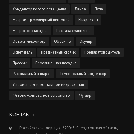
Конденсор косого освещения
Лампа
Лупа
Микрометр окулярный винтовой
Микроскоп
Микрофотонасадка
Насадка сравнения
Объект-микрометр
Объектив
Окуляр
Осветитель
Предметный столик
Препаратоводитель
Прессик
Проекционная насадка
Рисовальный аппарат
Темнопольный конденсор
Устройства для контактной микроскопии
Фазово-контрастное устройство
Футляр
КОНТАКТЫ
Российская Федерация, 620043, Свердловская область,