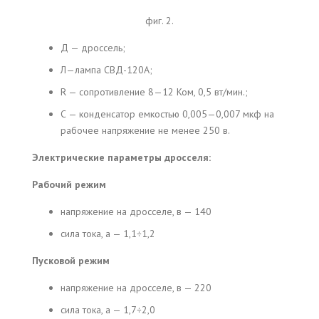
фиг. 2.
Д — дроссель;
Л—лампа СВД-120А;
R — сопротивление 8—12 Ком, 0,5 вт/мин.;
С — конденсатор емкостью 0,005—0,007 мкф на
рабочее напряжение не менее 250 в.
Электрические параметры дросселя:
Рабочий режим
напряжение на дросселе, в — 140
сила тока, а — 1,1÷1,2
Пусковой режим
напряжение на дросселе, в — 220
сила тока, а — 1,7÷2,0