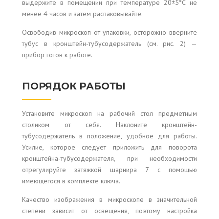
выдержите в помещении при температуре 20±5°С не
менее 4 часов и затем распаковывайте.
Освободив микроскоп от упаковки, осторожно вверните
тубус в кронштейн-тубусодержатель (см. рис. 2) —
прибор готов к работе.
ПОРЯДОК РАБОТЫ
Установите микроскоп на рабочий стол предметным
столиком от себя. Наклоните кронштейн-
тубусодержатель в положение, удобное для работы.
Усилие, которое следует приложить для поворота
кронштейна-тубусодержателя, при необходимости
отрегулируйте затяжкой шарнира 7 с помощью
имеющегося в комплекте ключа.
Качество изображения в микроскопе в значительной
степени зависит от освещения, поэтому настройка