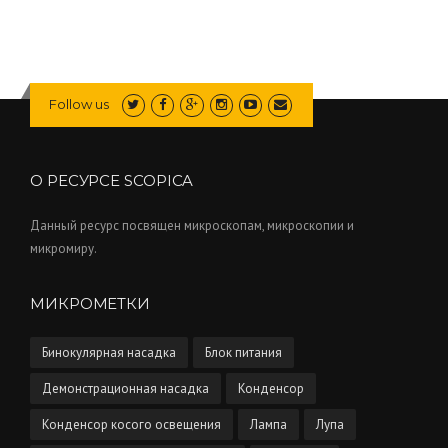
Follow us
О РЕСУРСЕ SCOPICA
Данный ресурс посвящен микроскопам, микроскопии и
микромиру.
МИКРОМЕТКИ
Бинокулярная насадка
Блок питания
Демонстрационная насадка
Конденсор
Конденсор косого освещения
Лампа
Лупа