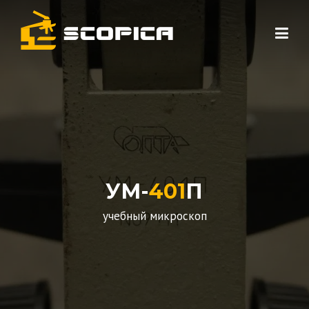
Skip to content
УМ-
401
П
учебный микроскоп