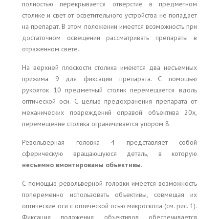
полностью перекрывается отверстие в предметном
столике и свет от осветительного устройства не попадает
на препарат. В этом положении имеется возможность при
достаточном освещении рассматривать препараты в
отраженном свете.
На верхней плоскости столика имеются два несъемных
прижима 9 для фиксации препарата. С помощью
рукояток 10 предметный столик перемещается вдоль
оптической оси. С целью предохранения препарата от
механических повреждений оправой объектива 20x,
перемещение столика ограничивается упором 8.
Револьверная головка 4 представляет собой
сферическую вращающуюся деталь, в которую
несъемно вмонтированы объективы
.
С помощью револьверной головки имеется возможность
попеременно использовать объективы, совмещая их
оптические оси с оптической осью микроскопа (см. рис. 1).
Фиксация положения объективов обеспечивается