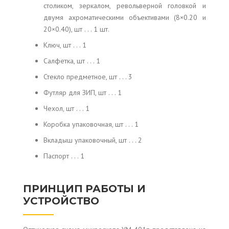
столиком, зеркалом, револьверной головкой и
двумя ахроматическими объективами (8×0.20 и
20×0.40), шт . . . 1 шт.
Ключ, шт . . . 1
Салфетка, шт . . . 1
Стекло предметное, шт . . . 3
Футляр для ЗИП, шт . . . 1
Чехол, шт . . . 1
Коробка упаковочная, шт . . . 1
Вкладыш упаковочный, шт . . . 2
Паспорт . . . 1
ПРИНЦИП РАБОТЫ И
УСТРОЙСТВО