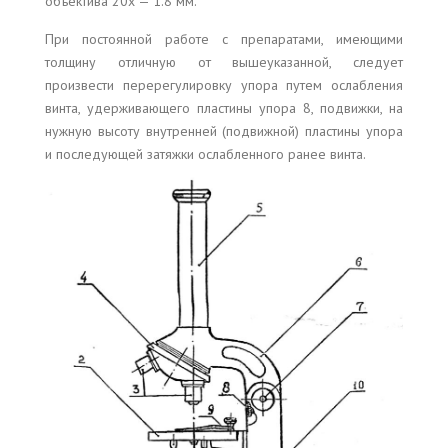
объектива 20x — 1.8 мм.
При постоянной работе с препаратами, имеющими
толщину отличную от вышеуказанной, следует
произвести перерегулировку упора путем ослабления
винта, удерживающего пластины упора 8, подвижки, на
нужную высоту внутренней (подвижной) пластины упора
и последующей затяжки ослабленного ранее винта.