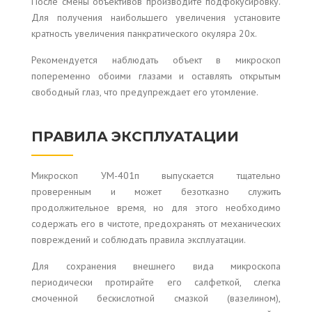
После смены объективов производите подфокусировку.
Для получения наибольшего увеличения установите
кратность увеличения панкратического окуляра 20x.
Рекомендуется наблюдать объект в микроскоп
попеременно обоими глазами и оставлять открытым
свободный глаз, что предупреждает его утомление.
ПРАВИЛА ЭКСПЛУАТАЦИИ
Микроскоп УМ-401п выпускается тщательно
проверенным и может безотказно служить
продолжительное время, но для этого необходимо
содержать его в чистоте, предохранять от механических
повреждений и соблюдать правила эксплуатации.
Для сохранения внешнего вида микроскопа
периодически протирайте его салфеткой, слегка
смоченной бескислотной смазкой (вазелином),