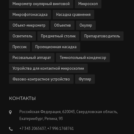
Микрометр окулярный винтовой
Микроскоп
Микрофотонасадка
Насадка сравнения
Объект-микрометр
Объектив
Окуляр
Осветитель
Предметный столик
Препаратоводитель
Прессик
Проекционная насадка
Рисовальный аппарат
Темнопольный конденсор
Устройства для контактной микроскопии
Фазово-контрастное устройство
Футляр
КОНТАКТЫ
Российская Федерация, 620043, Свердловская область,
Екатеринбург, Репина, 93
+7 343 2065637, +7 996 1768761