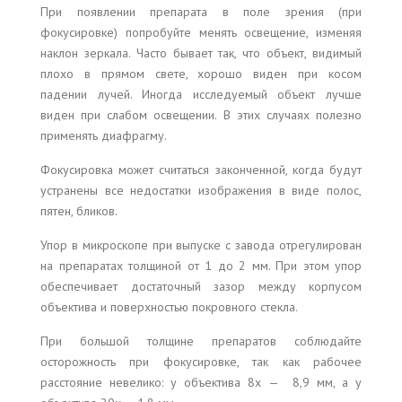
При появлении препарата в поле зрения (при
фокусировке) попробуйте менять освещение, изменяя
наклон зеркала. Часто бывает так, что объект, видимый
плохо в прямом свете, хорошо виден при косом
падении лучей. Иногда исследуемый объект лучше
виден при слабом освещении. В этих случаях полезно
применять диафрагму.
Фокусировка может считаться законченной, когда будут
устранены все недостатки изображения в виде полос,
пятен, бликов.
Упор в микроскопе при выпуске с завода отрегулирован
на препаратах толщиной от 1 до 2 мм. При этом упор
обеспечивает достаточный зазор между корпусом
объектива и поверхностью покровного стекла.
При большой толщине препаратов соблюдайте
осторожность при фокусировке, так как рабочее
расстояние невелико: у объектива 8x — 8,9 мм, а у