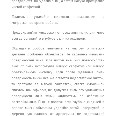
предварительно удалив пыль, а затем насухо протирайте
чистой салфеткой.
Тщательно удаляйте жидкости, попадающие на
микроскоп во время работы.
Предохраняйте микроскоп от оседания пыли, для чего
всегда оставляйте в тубусе один из окуляров.
Обращайте особое внимание на чистоту оптических
деталей, особенно объективов Не касайтесь пальцами
поверхностей линз. Для чистки внешних поверхностей
линз от пыли используйте мягкую салфетку или мягкую
обезжиренную кисточку. Если после удаления пыли
поверхность линзы все же остается недостаточно чистой,
то протрите ее мягкой салфеткой, слегка смоченной
спиртом или эфиром, не допуская сильного увлажнения
поверхности линз этими жидкостями во избежание
расклейки линз. Пыль с поверхности глубоко сидящей в
оправе линзы объектива удаляйте ватой, навернутой на
деревянную палочку из древесины, не содержащей