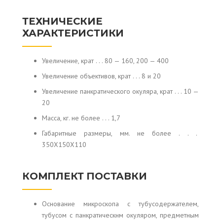
ТЕХНИЧЕСКИЕ
ХАРАКТЕРИСТИКИ
Увеличение, крат . . . 80 — 160, 200 — 400
Увеличение объективов, крат . . . 8 и 20
Увеличение панкратического окуляра, крат . . . 10 —
20
Масса, кг. не более . . . 1,7
Габаритные размеры, мм. не более . . .
350X150X110
КОМПЛЕКТ ПОСТАВКИ
Основание микроскопа с тубусодержателем,
тубусом с панкратическнм окуляром, предметным