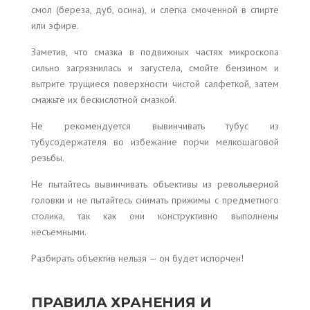
смол (береза, дуб, осина), и слегка смоченной в спирте
или эфире.
Заметив, что смазка в подвижных частях микроскопа
сильно загрязнилась и загустела, смойте бензином и
вытрите трущиеся поверхности чистой салфеткой, затем
смажьте их бескислотной смазкой.
Не рекомендуется вывинчивать тубус из
тубусодержателя во избежание порчи мелкошаговой
резьбы.
Не пытайтесь вывинчивать объективы из револьверной
головки и не пытайтесь снимать прижимы с предметного
столика, так как они конструктивно выполнены
несъемными.
Разбирать объектив нельзя — он будет испорчен!
ПРАВИЛА ХРАНЕНИЯ И