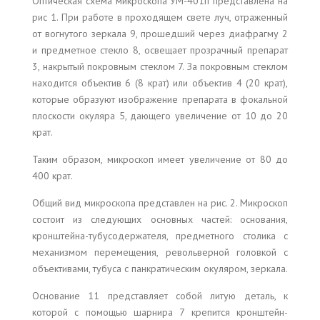
Оптическая схема микроскопа УМ-401п представлена на
рис 1. При работе в проходящем свете луч, отраженный
от вогнутого зеркала 9, прошедший через диафрагму 2
и предметное стекло 8, освещает прозрачный препарат
3, накрытый покровным стеклом 7. За покровным стеклом
находится объектив 6 (8 крат) или объектив 4 (20 крат),
которые образуют изображение препарата в фокальной
плоскости окуляра 5, дающего увеличение от 10 до 20
крат.
Таким образом, микроскоп имеет увеличение от 80 до
400 крат.
Общий вид микроскопа представлен на рис. 2. Микроскоп
состоит из следующих основных частей: основания,
кронштейна-тубусодержателя, предметного столика с
механизмом перемещения, револьверной головкой с
объективами, тубуса с панкратическим окуляром, зеркала.
Основание 11 представляет собой литую деталь, к
которой с помощью шарнира 7 крепится кронштейн-