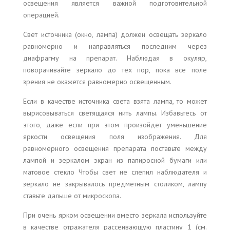
освещения является важной подготовительной
операцией.
Свет источника (окно, лампа) должен освещать зеркало
равномерно и направляться последним через
диафрагму на препарат. Наблюдая в окуляр,
поворачивайте зеркало до тех пор, пока все поле
зрения не окажется равномерно освещенным.
Если в качестве источника света взята лампа, то может
вырисовываться светящаяся нить лампы. Избавьтесь от
этого, даже если при этом произойдет уменьшение
яркости освещения поля изображения. Для
равномерного освещения препарата поставьте между
лампой и зеркалом экран из папиросной бумаги или
матовое стекло Чтобы свет не слепил наблюдателя и
зеркало не закрывалось предметным столиком, лампу
ставьте дальше от микроскопа.
При очень ярком освещении вместо зеркала используйте
в качестве отражателя рассеивающую пластину 1 (см.