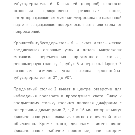
тубусодержатель 6. К нижней (опорной) плоскости
основания прикреплены резиновые ножки,
предотвращающие скольжение микроскопа по наклонной
парте и защищающие поверхность парты или стола от
повреждений.
Кронштейн-тубусодержатель 6 — литая деталь жестко
соединяющая основные узлы и детали микроскопа:
механизм перемещения предметного столика,
револьверную головку 4, тубус 5 и зеркало. Шарнир 7
позволяет изменять угол наклона кронштейна-
тубусодержателя от 0° до 90°.
Предметный столик 2 имеет в центре отверстие для
наблюдения препарата в проходящем свете. Снизу к
предметному столику крепится дисковая диафрагма с
отверстиями диаметрами 2, 4, 8 и 16 мм, которые могут
фиксированно устанавливаться соосно с оптической осью
объективов. Кроме этого, диафрагма имеет пятое
фиксированное рабочее положение, при котором