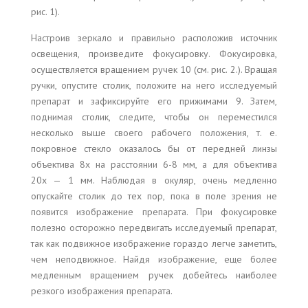
рис. 1).
Настроив зеркало и правильно расположив источник
освещения, произведите фокусировку. Фокусировка,
осуществляется вращением ручек 10 (см. рис. 2.). Вращая
ручки, опустите столик, положите на него исследуемый
препарат и зафиксируйте его прижимами 9. Затем,
поднимая столик, следите, чтобы он переместился
несколько выше своего рабочего положения, т. е.
покровное стекло оказалось бы от передней линзы
объектива 8x на расстоянии 6-8 мм, а для объектива
20x — 1 мм. Наблюдая в окуляр, очень медленно
опускайте столик до тех пор, пока в поле зрения не
появится изображение препарата. При фокусировке
полезно осторожно передвигать исследуемый препарат,
так как подвижное изображение гораздо легче заметить,
чем неподвижное. Найдя изображение, еще более
медленным вращением ручек добейтесь наиболее
резкого изображения препарата.