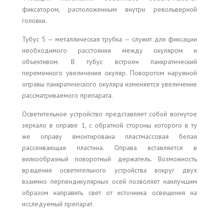
фиксатором, расположенным внутри револьверной
головки.
Тубус 5 — металлическая трубка — служит для фиксации
необходимого расстояния между окуляром и
объективом. В тубус встроен панкратнческий
переменного увеличения окуляр. Поворотом наружной
оправы панкратнческого окуляра изменяется увеличение
рассматриваемого препарата.
Осветительное устройство представляет собой вогнутое
зеркало в оправе 1, с обратной стороны которого в ту
же оправу вмонтирована пластмассовая белая
рассеивающая пластина. Оправа вставляется в
вилкообразный поворотный держатель. Возможность
вращения осветительного устройства вокруг двух
взаимно перпендикулярных осей позволяет наилучшим
образом направить свет от источника освещения на
исследуемый препарат.