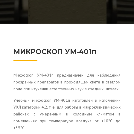
МИКРОСКОП УМ-401п
Микроскоп УМ-401п предназначен для наблюдения
прозрачных препаратов в проходящем свете в светлом
поле при изучении естественных наук в средних школах.
Учебный микроскоп УМ-401п изготовлен в исполнении
УХЛ категории 4.2, т. е. для работы в макроклиматических
районах с умеренным и холодным климатом в
помещениях при температуре воздуха от +10°С до
+35°C.