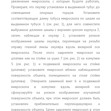
увеличение микроскопа, с которым будете работать.
Проверьте, что окуляр установлен в выдвижной тубус до
совмещения опорных торцов. Установите
соответствующую длину тубуса микроскопа по шкале на
выдвижном тубусе 1 (см. рис. 1), для чего совместите
выбранное деление шкалы с верхним срезом корпуса 3,
затем, наблюдая в окуляр 2, установите резкое
изображение шкалы окуляра, перемещая на резьбе
оправу глазной линзы окуляра вдоль визирной оси
микроскопа. После этого закрепите микроскоп на
штативе или на стойке за ушко 7 (см. рис. 2) на хомутике
5 (см. рис. 1) и подвижкой микроскопа на стойке
(штативе) установите микроскоп вблизи наблюдаемой
поверхности объекта, помещенного на столе стойки
(штатива) . Отверните зажимной винт 6 и подвижкой
микроскопа в хомутике вдоль визирной оси
сфокусируйте на резкое изображение изучаемой
поверхности объекта, при этом микроскоп должен быть
установлен приблизительно перпендикулярно к
поверхности объекта. Затем закрепите микроскоп в этом