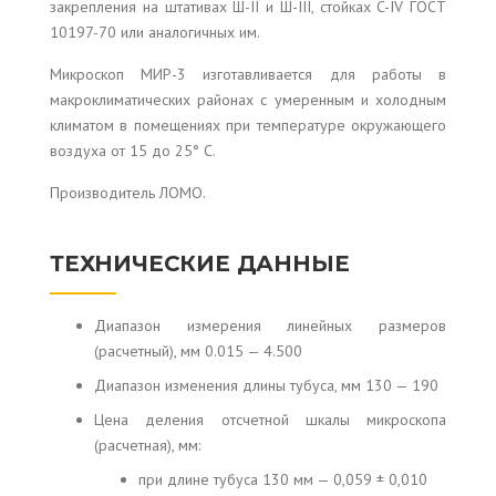
закрепления на штативах Ш-II и Ш-III, стойках C-IV ГОСТ
10197-70 или аналогичных им.
Микроскоп МИР-3 изготавливается для работы в
макроклиматических районах с умеренным и холодным
климатом в помещениях при температуре окружающего
воздуха от 15 до 25° С.
Производитель ЛОМО.
ТЕХНИЧЕСКИЕ ДАННЫЕ
Диапазон измерения линейных размеров
(расчетный), мм 0.015 — 4.500
Диапазон изменения длины тубуса, мм 130 — 190
Цена деления отсчетной шкалы микроскопа
(расчетная), мм:
при длине тубуса 130 мм — 0,059 ± 0,010