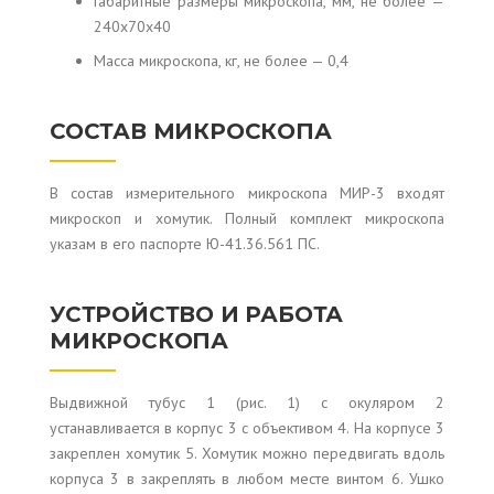
Габаритные размеры микроскопа, мм, не более —
240x70x40
Масса микроскопа, кг, не более — 0,4
СОСТАВ МИКРОСКОПА
В состав измерительного микроскопа МИР-3 входят
микроскоп и хомутик. Полный комплект микроскопа
указам в его паспорте Ю-41.36.561 ПС.
УСТРОЙСТВО И РАБОТА
МИКРОСКОПА
Выдвижной тубус 1 (рис. 1) с окуляром 2
устанавливается в корпус 3 с объективом 4. На корпусе 3
закреплен хомутик 5. Хомутик можно передвигать вдоль
корпуса 3 в закреплять в любом месте винтом 6. Ушко