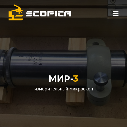
Skip to content
МИР-
3
измерительный микроскоп