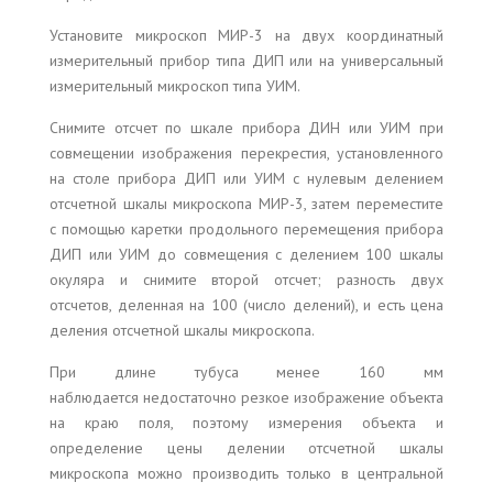
Установите микроскоп МИР-3 на двух координатный
измерительный прибор типа ДИП или на универсальный
измерительный микроскоп типа УИМ.
Снимите отсчет по шкале прибора ДИН или УИМ при
совмещении изображения перекрестия, установленного
на столе прибора ДИП или УИМ с нулевым делением
отсчетной шкалы микроскопа МИР-3, затем переместите
с помощью каретки продольного перемещения прибора
ДИП или УИМ до совмещения с делением 100 шкалы
окуляра и снимите второй отсчет; разность двух
отсчетов, деленная на 100 (число делений), и есть цена
деления отсчетной шкалы микроскопа.
При длине тубуса менее 160 мм
наблюдается недостаточно резкое изображение объекта
на краю поля, поэтому измерения объекта и
определение цены делении отсчетной шкалы
микроскопа можно производить только в центральной