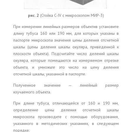
рис. 2
(Стойка C-IV с микроскопом МИР-3)
При измерении линейных размеров объектив установите
длину тубуса 160 или 190 мм, для которых указаны в
паспорте микроскопа значения цены деления отсчетной
шкалы (цены деления шкалы окуляра, приведенной к
плоскости объекта). Подсчитайте число делений шкалы
окуляра, которые помещаются на измеряемом отрезке
объекта, и умножьте это число на цену деления
отсчетной шкалы, указанной в паспорте.
Полученное значение — линейный размер
изучаемого объекта.
При длине тубуса, отличающейся от 160 и 190 мм,
определение цены деления отсчетной шкалы
микроскопа производите с помощью оборудования,
указанного в методических указаниях, в следующем
порядке: