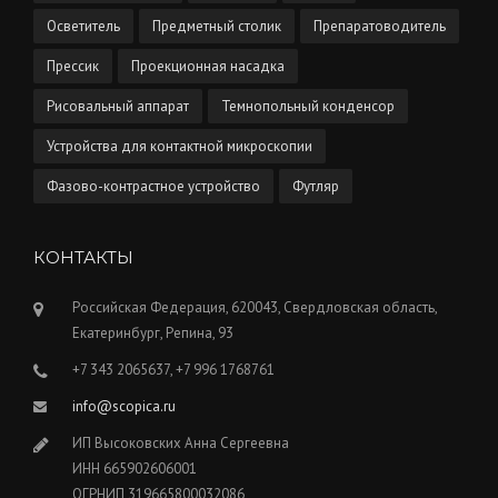
Осветитель
Предметный столик
Препаратоводитель
Прессик
Проекционная насадка
Рисовальный аппарат
Темнопольный конденсор
Устройства для контактной микроскопии
Фазово-контрастное устройство
Футляр
КОНТАКТЫ
Российская Федерация, 620043, Свердловская область,
Екатеринбург, Репина, 93
+7 343 2065637, +7 996 1768761
info@scopica.ru
ИП Высоковских Анна Сергеевна
ИНН 665902606001
ОГРНИП 319665800032086