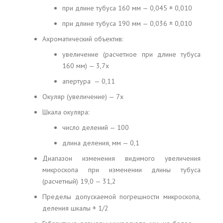
при длине тубуса 160 мм — 0,045 ± 0,010
при длине тубуса 190 мм — 0,036 ± 0,010
Ахроматический объектив:
увеличение (расчетное при длине тубуса
160 мм) — 3,7x
апертура — 0,11
Окуляр (увеличение) — 7x
Шкала окуляра:
число делений — 100
длина деления, мм — 0,1
Диапазон изменения видимого увеличения
микроскопа при изменении длины тубуса
(расчетный) 19,0 — 31,2
Пределы допускаемой погрешности микроскопа,
деления шкалы ± 1/2