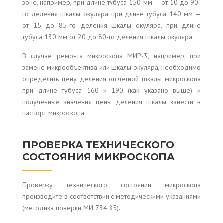
зоне, например, при длине тубуса 150 мм — от 10 до 90-
го деления шкалы окуляра, при длине тубуса 140 мм —
от 15 до 85-го деления шкалы окуляра, при длине
тубуса 130 мм от 20 до 80-го деления шкалы окуляра.
В случае ремонта микроскопа МИР-3, например, при
замене микрообъектива или шкалы окуляра, необходимо
определить цену деления отсчетной шкалы микроскопа
при длине тубуса 160 и 190 (как указано выше) и
полученные значения цены деления шкалы занести в
паспорт микроскопа.
ПРОВЕРКА ТЕХНИЧЕСКОГО
СОСТОЯНИЯ МИКРОСКОПА
Проверку технического состоянии микроскопа
производите в соответствии с методическими указаниями
(методика поверки МИ 734 85).