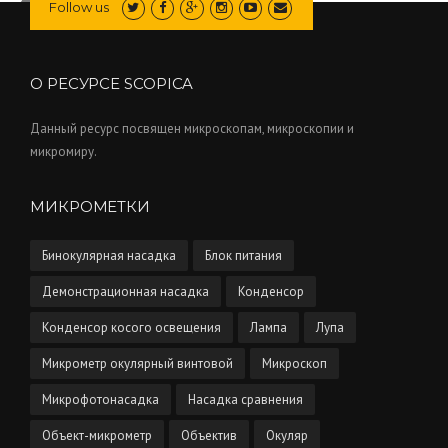
Follow us
О РЕСУРСЕ SCOPICA
Данный ресурс посвящен микроскопам, микроскопии и
микромиру.
МИКРОМЕТКИ
Бинокулярная насадка
Блок питания
Демонстрационная насадка
Конденсор
Конденсор косого освещения
Лампа
Лупа
Микрометр окулярный винтовой
Микроскоп
Микрофотонасадка
Насадка сравнения
Объект-микрометр
Объектив
Окуляр