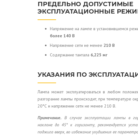
ПРЕДЕЛЬНО ДОПУСТИМЫЕ
ЭКСПЛУАТАЦИОННЫЕ РЕЖ
Напряжение на лампе в установившемся ре
более 140 В
Напряжение сети не менее
210 В
Содержание тантала
6,225 мг
УКАЗАНИЯ ПО ЭКСПЛУАТАЦ
Лампа может эксплуатироваться в любом положе
разгорание лампы происходит, при температуре о
20°С и напряжении сети не менее 210 В.
Примечание.
В случае эксплуатации лампы в го
наклоне до 45° к горизонту, рекомендуется уст
поджига вверх, во избежание ухудшения ее параметро