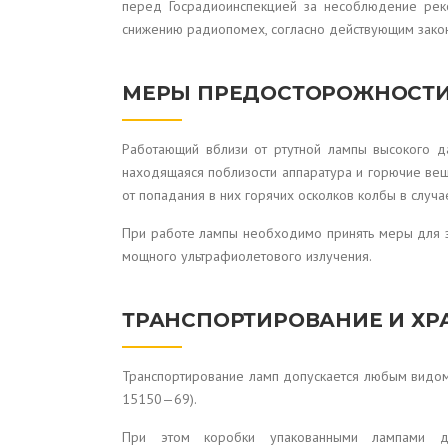
перед Госрадиоинспекцией за несоблюдение ре
снижению радиопомех, согласно действующим зако
МЕРЫ ПРЕДОСТОРОЖНОСТ
Работающий вблизи от ртутной лампы высокого 
находящаяся поблизости аппаратура и горючие ве
от попадания в них горячих осколков колбы в случа
При работе лампы необходимо принять меры для з
мощного ультрафиолетового излучения.
ТРАНСПОРТИРОВАНИЕ И ХР
Транспортирование ламп допускается любым видом
15150—69).
При этом коробки упакованными лампами 