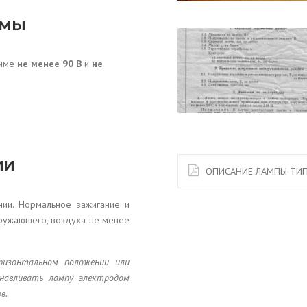
ИМЫ
жиме
не менее 90 В
и
не
ИИ
ОПИСАНИЕ ЛАМПЫ ТИП
нии. Нормальное зажигание и
кружающего, воздуха не менее
ризонтальном положении или
анавливать лампу электродом
в.