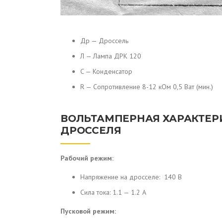
Др — Дроссель
Л — Лампа ДРК 120
C — Конденсатор
R — Сопротивление 8-12 кОм 0,5 Ват (мин.)
ВОЛЬТАМПЕРНАЯ ХАРАКТЕР
ДРОССЕЛЯ
Рабочий режим:
Напряжение на дросселе: 140 В
Сила тока: 1.1 — 1.2 А
Пусковой режим: