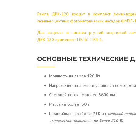
Лампа ДРК-120 входит в комплект люминесцен
люминесцентных фотометрических насадок ФМЭЛ-1
Для поджига и питания ртутной кварцевой лам
ДРК-120 применяют ПУЛЬТ ПРЛ-6.
ОСНОВНЫЕ ТЕХНИЧЕСКИЕ 
Мощность на лампе
120 Вт
Напряжение на лампе в установившемся ре
Световой поток не менее
3600 лм
Масса не более
30 г
Гарантийная наработка
750 ч
(с
ветовой пото
напряжение зажигания
не более 210 В
)