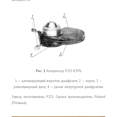
Рис. 1
Конденсор PZO K3Ph
1 — центрирующий вороток диафрагм, 2 — корпc, 3 —
револьверный диск, 4 — рычаг апертурной диафрагмы
Завод изготовитель: PZO. Страна производитель: Poland
(Польша).