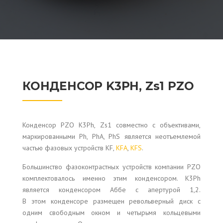
КОНДЕНСОР K3PH, Zs1 PZO
Конденсор PZO K3Ph, Zs1 совместно с объективами,
маркированными Ph, PhA, PhS является неотъемлемой
частью фазовых устройств KF,
KFA
,
KFS
.
Большинство фазоконтрастных устройств компании PZO
комплектовалось именно этим конденсором. K3Ph
является конденсором Аббе с апертурой 1,2.
В этом конденсоре размещен револьверный диск с
одним свободным окном и четырьмя кольцевыми