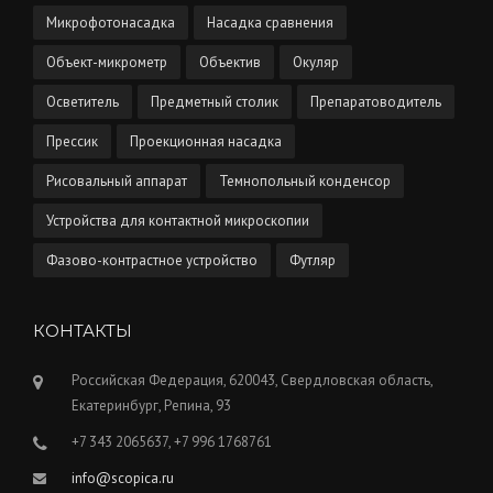
Микрофотонасадка
Насадка сравнения
Объект-микрометр
Объектив
Окуляр
Осветитель
Предметный столик
Препаратоводитель
Прессик
Проекционная насадка
Рисовальный аппарат
Темнопольный конденсор
Устройства для контактной микроскопии
Фазово-контрастное устройство
Футляр
КОНТАКТЫ
Российская Федерация, 620043, Свердловская область,
Екатеринбург, Репина, 93
+7 343 2065637, +7 996 1768761
info@scopica.ru