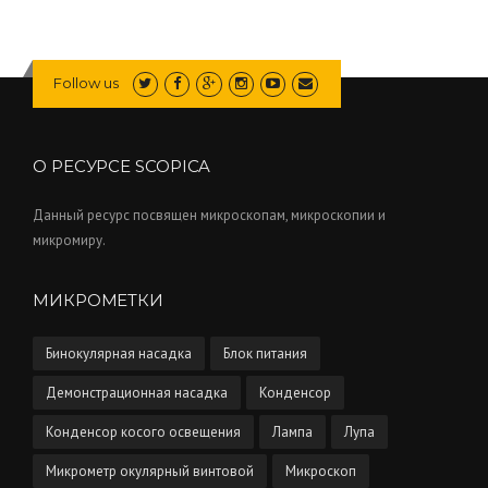
Follow us
О РЕСУРСЕ SCOPICA
Данный ресурс посвящен микроскопам, микроскопии и
микромиру.
МИКРОМЕТКИ
Бинокулярная насадка
Блок питания
Демонстрационная насадка
Конденсор
Конденсор косого освещения
Лампа
Лупа
Микрометр окулярный винтовой
Микроскоп