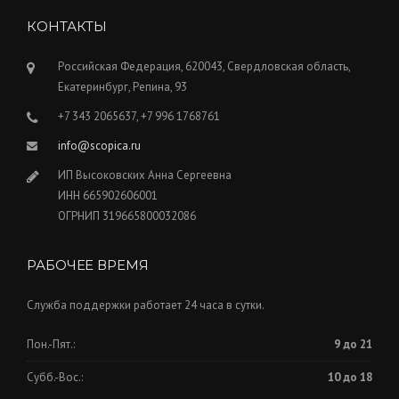
КОНТАКТЫ
Российская Федерация, 620043, Свердловская область,
Екатеринбург, Репина, 93
+7 343 2065637, +7 996 1768761
info@scopica.ru
ИП Высоковских Анна Сергеевна
ИНН 665902606001
ОГРНИП 319665800032086
РАБОЧЕЕ ВРЕМЯ
Служба поддержки работает 24 часа в сутки.
Пон.-Пят.:
9 до 21
Субб.-Вос.:
10 до 18