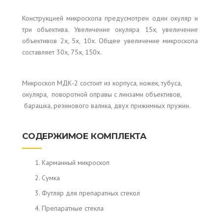
Конструкцией микроскопа предусмотрен один окуляр и
три объектива. Увеличение окуляра 15х, увеличение
объективов 2х, 5х, 10х. Общее увеличение микроскопа
составляет 30х, 75х, 150х.
Микроскоп МДК-2 состоит из корпуса, ножек, тубуса,
окуляра, поворотной оправы с линзами объективов,
барашка, резинового валика, двух прижимных пружин.
СОДЕРЖИМОЕ КОМПЛЕКТА
Карманный микроскоп
Сумка
Футляр для препаратных стекол
Препаратные стекла