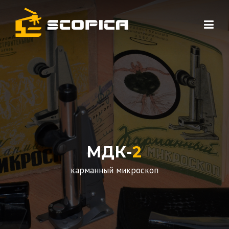
Skip to content
МДК-
2
карманный микроскоп